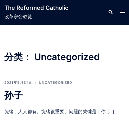
Skip
The Reformed Catholic
to
Search
Tog
改革宗公教徒
content
men
分类：
Uncategorized
2021年5月31日
UNCATEGORIZED
孙子
统绪，人人都有。统绪很重要。问题的关键是：你 […]