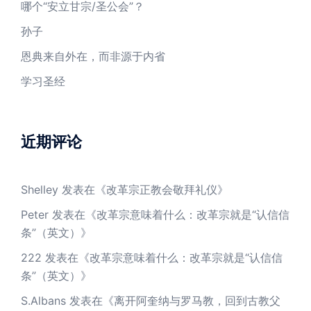
哪个“安立甘宗/圣公会”？
孙子
恩典来自外在，而非源于内省
学习圣经
近期评论
Shelley
发表在《
改革宗正教会敬拜礼仪
》
Peter
发表在《
改革宗意味着什么：改革宗就是“认信信
条”（英文）
》
222
发表在《
改革宗意味着什么：改革宗就是“认信信
条”（英文）
》
S.Albans
发表在《
离开阿奎纳与罗马教，回到古教父