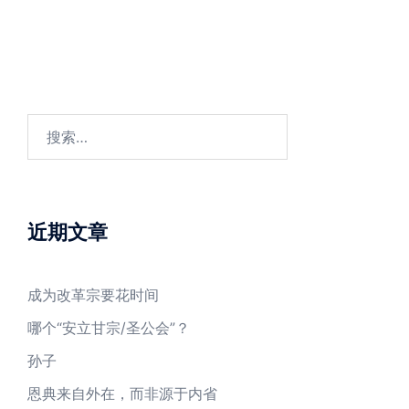
搜
索：
近期文章
成为改革宗要花时间
哪个“安立甘宗/圣公会”？
孙子
恩典来自外在，而非源于内省