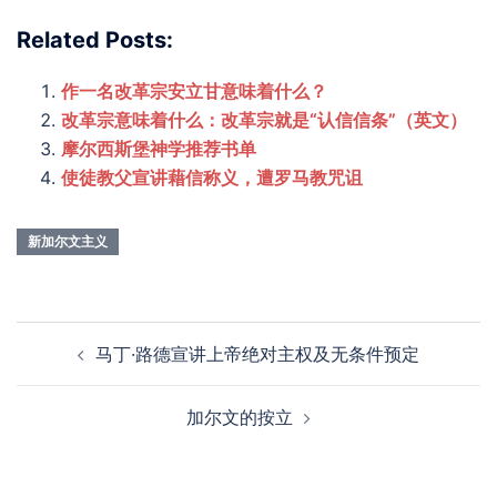
Related Posts:
作一名改革宗安立甘意味着什么？
改革宗意味着什么：改革宗就是“认信信条”（英文）
摩尔西斯堡神学推荐书单
使徒教父宣讲藉信称义，遭罗马教咒诅
新加尔文主义
Post
马丁·路德宣讲上帝绝对主权及无条件预定
navigation
加尔文的按立