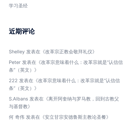
学习圣经
近期评论
Shelley
发表在《
改革宗正教会敬拜礼仪
》
Peter
发表在《
改革宗意味着什么：改革宗就是“认信信
条”（英文）
》
222
发表在《
改革宗意味着什么：改革宗就是“认信信
条”（英文）
》
S.Albans
发表在《
离开阿奎纳与罗马教，回到古教父
与基督教
》
何 奇伟
发表在《
安立甘宗安德鲁斯主教论圣餐
》