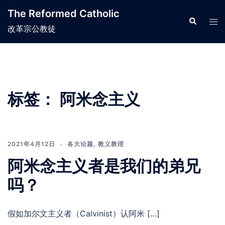
Skip
The Reformed Catholic
to
Search
Tog
改革宗公教徒
content
men
标签：
阿米念主义
2021年4月12日
各大论题
,
教义教理
阿米念主义者是我们的弟兄
吗？
假如加尔文主义者（Calvinist）认阿米 […]