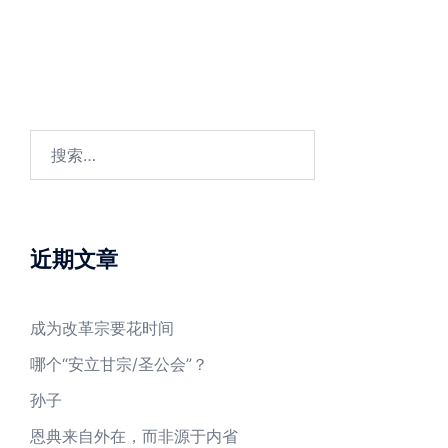
搜
索：
近期文章
成为改革宗要花时间
哪个“安立甘宗/圣公会”？
孙子
恩典来自外在，而非源于内省