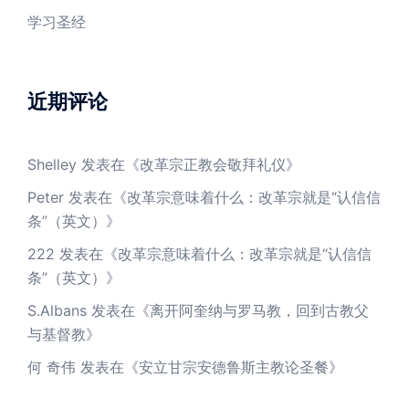
学习圣经
近期评论
Shelley
发表在《
改革宗正教会敬拜礼仪
》
Peter
发表在《
改革宗意味着什么：改革宗就是“认信信
条”（英文）
》
222
发表在《
改革宗意味着什么：改革宗就是“认信信
条”（英文）
》
S.Albans
发表在《
离开阿奎纳与罗马教，回到古教父
与基督教
》
何 奇伟
发表在《
安立甘宗安德鲁斯主教论圣餐
》