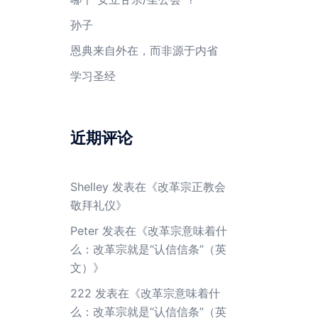
孙子
恩典来自外在，而非源于内省
学习圣经
近期评论
Shelley
发表在《
改革宗正教会
敬拜礼仪
》
Peter
发表在《
改革宗意味着什
么：改革宗就是“认信信条”（英
文）
》
222
发表在《
改革宗意味着什
么：改革宗就是“认信信条”（英