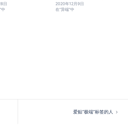
28日
2020年12月9日
”中
在“异端”中
爱贴“极端”标签的人