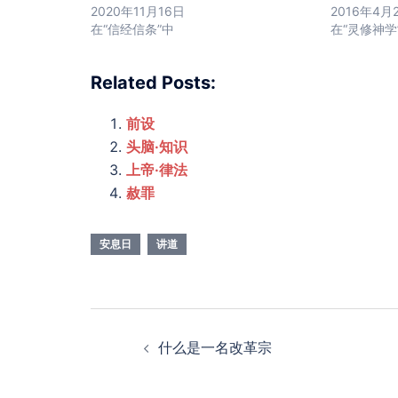
2020年11月16日
2016年4月
在“信经信条”中
在“灵修神学
Related Posts:
前设
头脑·知识
上帝·律法
赦罪
安息日
讲道
Post
什么是一名改革宗
navigation