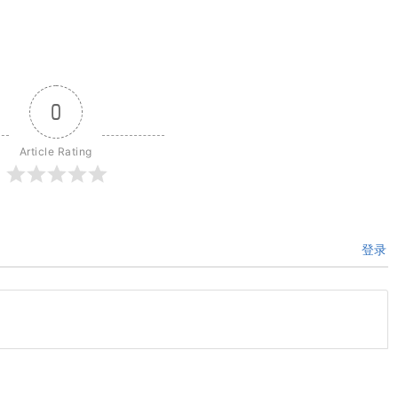
0
Article Rating
登录