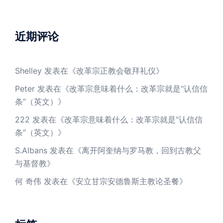
近期评论
Shelley
发表在《
改革宗正教会敬拜礼仪
》
Peter
发表在《
改革宗意味着什么：改革宗就是“认信信
条”（英文）
》
222
发表在《
改革宗意味着什么：改革宗就是“认信信
条”（英文）
》
S.Albans
发表在《
离开阿奎纳与罗马教，回到古教父
与基督教
》
何 奇伟
发表在《
安立甘宗安德鲁斯主教论圣餐
》