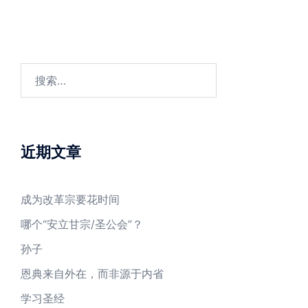
搜
索：
近期文章
成为改革宗要花时间
哪个“安立甘宗/圣公会”？
孙子
恩典来自外在，而非源于内省
学习圣经