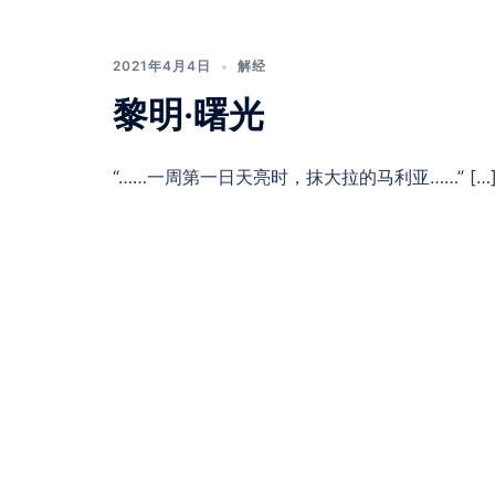
2021年4月4日
解经
黎明·曙光
“……一周第一日天亮时，抹大拉的马利亚……” […