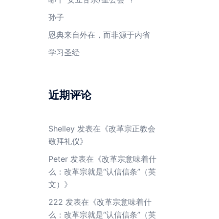
孙子
恩典来自外在，而非源于内省
学习圣经
近期评论
Shelley
发表在《
改革宗正教会
敬拜礼仪
》
Peter
发表在《
改革宗意味着什
么：改革宗就是“认信信条”（英
文）
》
222
发表在《
改革宗意味着什
么：改革宗就是“认信信条”（英