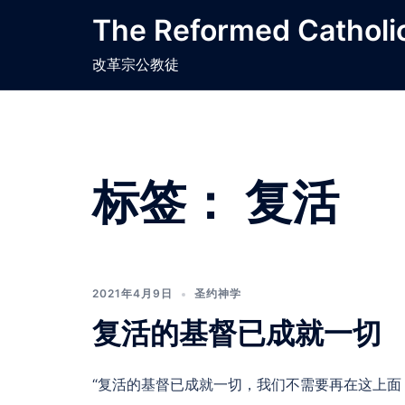
Skip
The Reformed Catholi
to
content
改革宗公教徒
标签：
复活
2021年4月9日
圣约神学
复活的基督已成就一切
“复活的基督已成就一切，我们不需要再在这上面 [